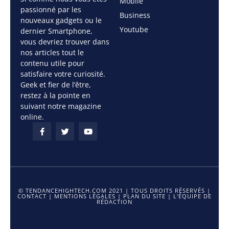
Mobile
passionné par les
Business
nouveaux gadgets ou le
Youtube
dernier Smartphone,
vous devriez trouver dans
nos articles tout le
contenu utile pour
satisfaire votre curiosité.
Geek et fier de l’être,
restez à la pointe en
suivant notre magazine
online.
© TENDANCEHIGHTECH.COM 2021 | TOUS DROITS RÉSERVÉS |
CONTACT
|
MENTIONS LÉGALES
|
PLAN DU SITE
|
L'ÉQUIPE DE
RÉDACTION