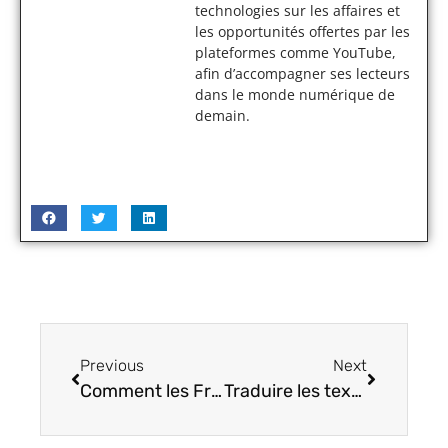
technologies sur les affaires et
les opportunités offertes par les
plateformes comme YouTube,
afin d’accompagner ses lecteurs
dans le monde numérique de
demain.
Previous
Next
Comment les Français vivent-ils l’après-Covid ?
Traduire les textes en toute facilité avec le traducteur Deepl