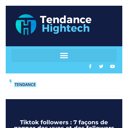
TENDANCE
Tiktok followers : 7 façons de